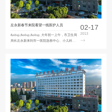
左永新春节来院看望一线医护人员
02-17
2013
&nbsp;&nbsp;&nbsp; 大年初一上午，市卫生局
局长左永新来到市一医院急救中心、小儿科门
诊等科室，看望了坚守一线的医护人员，对医
护人员在节日期间的辛勤工作表示亲切的慰
问，并向他们表示新春的祝福！ &nbsp;&nbsp;