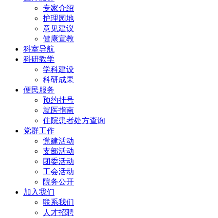
专家介绍
护理园地
意见建议
健康宣教
科室导航
科研教学
学科建设
科研成果
便民服务
预约挂号
就医指南
住院患者处方查询
党群工作
党建活动
支部活动
团委活动
工会活动
院务公开
加入我们
联系我们
人才招聘