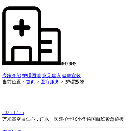
医疗服务
专家介绍
护理园地
意见建议
健康宣教
当前位置：
首页
>
医疗服务
>
护理园地
2025-12-25
万米高空展仁心，广水一医院护士张小华跨国航班紧急施援