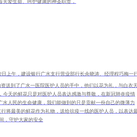
着关爱生命、呵护健康的神圣职责，
12日上午，建设银行广水支行营业部行长余晓涛、经理程巧梅一
物资送到了广水一医院医护人员的手中，他们以花为礼，与白衣
晓涛表示，今天的鲜花只是对医护人员表达感激与尊敬，在新冠肺炎疫情
广水人民的生命健康，我们能做到的只是贡献一份自己的微薄力
广水支行将最美的鲜花作为礼物，送给抗疫一线的医护人员，以表达
期间，守护大家的安全