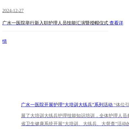
2024-12-27
广水一医院举行新入职护理人员技能汇演暨授帽仪式
查看详
情
广水一医院开展护理“大培训大练兵”系列活动
“体位
展了大培训大练兵护理技能知识培训，全体护理人员参
省卫生健康系统开展“大培训、大练兵、大督查”活动